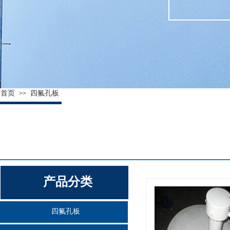
首页
四氟孔板
>>
产品分类
四氟孔板