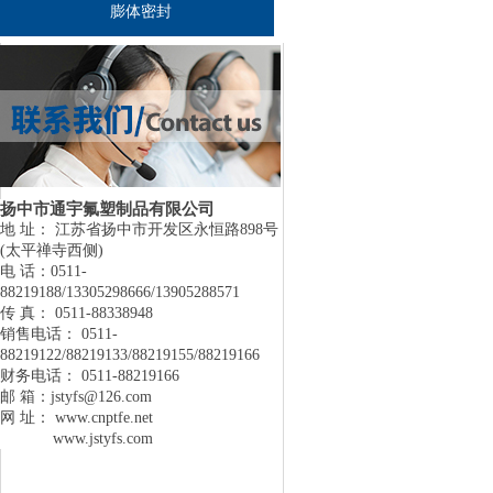
膨体密封
扬中市通宇氟塑制品有限公司
地 址： 江苏省扬中市开发区永恒路898号
(太平禅寺西侧)
电 话：0511-
88219188/13305298666/13905288571
传 真： 0511-88338948
销售电话： 0511-
88219122/88219133/88219155/88219166
财务电话： 0511-88219166
邮 箱：jstyfs@126.com
网 址： www.cnptfe.net
www.jstyfs.com