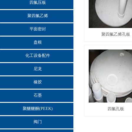
四氟压板
聚四氟乙烯
平面密封
聚四氟乙烯孔板
盘根
化工设备配件
尼龙
橡胶
石墨
聚醚醚酮(PEEK)
四氟孔板
阀门