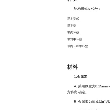
结构形式及代号：
基本型式
基本型
带内环型
带对中环型
带内环和中环型
材料
1.金属带
A. 采用厚度为0.15mm~0.
方协商 确定。
B. 金属带为预成型的