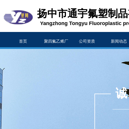
扬中市通宇氟塑制品
Yangzhong Tongyu Fluoroplastic pr
首页
聚四氟乙烯厂
公司资质
新闻动态